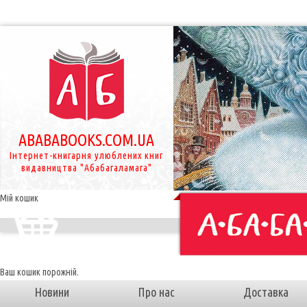
ABABABOOKS.COM.UA
Інтернет-книгарня улюблених книг
видавництва "Абабагаламага"
Мій кошик
Ваш кошик порожній.
Новини
Про нас
Доставка