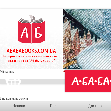
ABABABOOKS.COM.UA
Інтернет-книгарня улюблених книг
видавництва "Абабагаламага"
Мій кошик
Ваш кошик порожній.
Новини
Про нас
Доставка