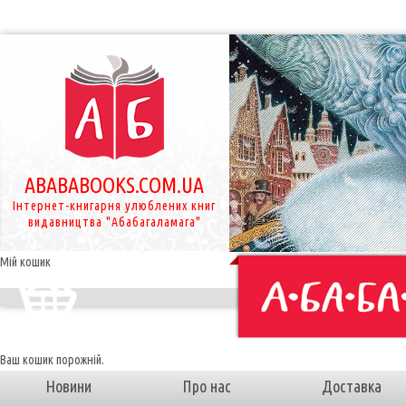
ABABABOOKS.COM.UA
Інтернет-книгарня улюблених книг
видавництва "Абабагаламага"
Мій кошик
Ваш кошик порожній.
Новини
Про нас
Доставка