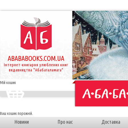
ABABABOOKS.COM.UA
Інтернет-книгарня улюблених книг
видавництва "Абабагаламага"
Мій кошик
Ваш кошик порожній.
Новини
Про нас
Доставка