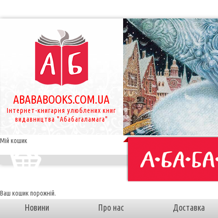
ABABABOOKS.COM.UA
Інтернет-книгарня улюблених книг
видавництва "Абабагаламага"
Мій кошик
Ваш кошик порожній.
Новини
Про нас
Доставка