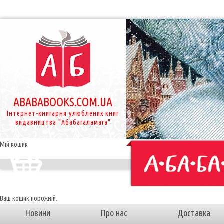
ABABABOOKS.COM.UA
Інтернет-книгарня улюблених книг
видавництва "Абабагаламага"
Мій кошик
Ваш кошик порожній.
Новини
Про нас
Доставка