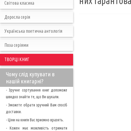
них гарантов
Світова класика
Доросла серія
Українська поетична антологія
Поза серіями
ТВОРЦІ КНИГ
Чому слід купувати в
нашій книгарні?
- Зручне сортування книг допоможе
швидко знайти те, що Ви шукали.
- Зможете обрати зручний Вам спосіб
доставки.
- Ціни на книги Вас приємно вразять.
- Кожен має можливість отримати