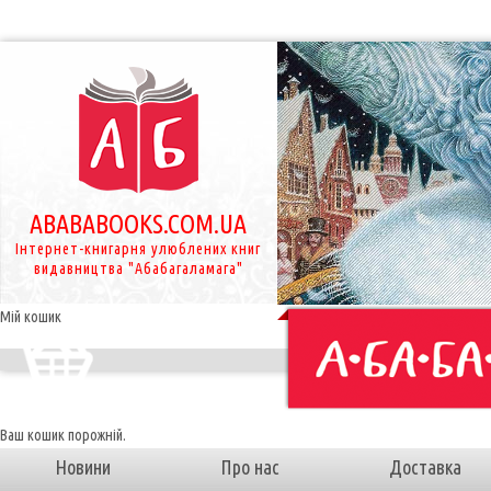
ABABABOOKS.COM.UA
Інтернет-книгарня улюблених книг
видавництва "Абабагаламага"
Мій кошик
Ваш кошик порожній.
Новини
Про нас
Доставка