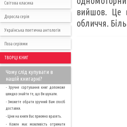
одномоторний 
Світова класика
вийшов. Це в
Доросла серія
обличчя. Біль
Українська поетична антологія
Поза серіями
ТВОРЦІ КНИГ
Чому слід купувати в
нашій книгарні?
- Зручне сортування книг допоможе
швидко знайти те, що Ви шукали.
- Зможете обрати зручний Вам спосіб
доставки.
- Ціни на книги Вас приємно вразять.
- Кожен має можливість отримати