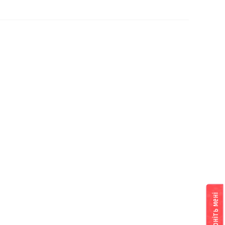
Передзвоніть мені