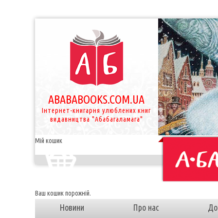
ABABABOOKS.COM.UA
Інтернет-книгарня улюблених книг
видавництва "Абабагаламага"
Мій кошик
Ваш кошик порожній.
Новини
Про нас
До