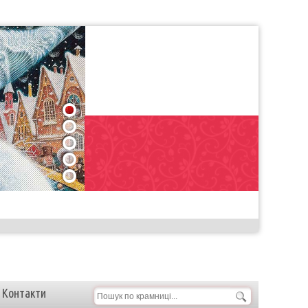
1
2
3
4
5
Контакти