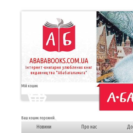
ABABABOOKS.COM.UA
Інтернет-книгарня улюблених книг
видавництва "Абабагаламага"
Мій кошик
Ваш кошик порожній.
Новини
Про нас
До