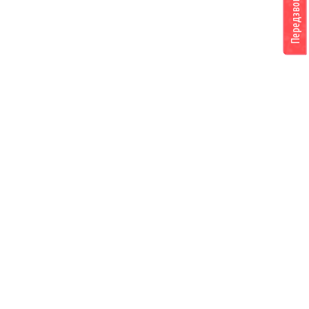
Передзвоніть мені