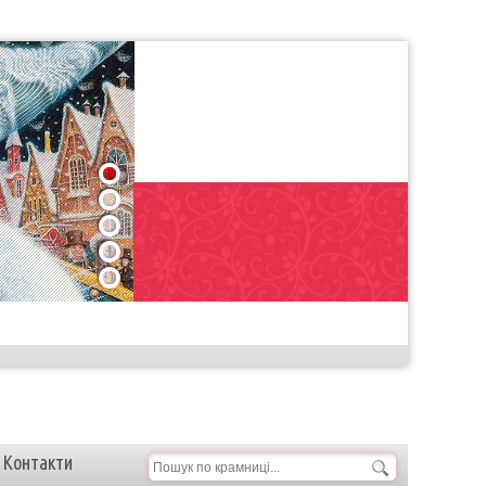
1
2
3
4
5
Контакти