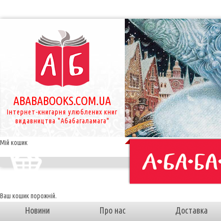
ABABABOOKS.COM.UA
Інтернет-книгарня улюблених книг
видавництва "Абабагаламага"
Мій кошик
Ваш кошик порожній.
Новини
Про нас
Доставка