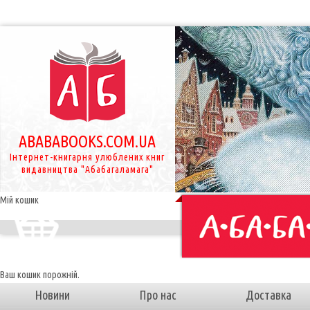
ABABABOOKS.COM.UA
Інтернет-книгарня улюблених книг
видавництва "Абабагаламага"
Мій кошик
Ваш кошик порожній.
Новини
Про нас
Доставка