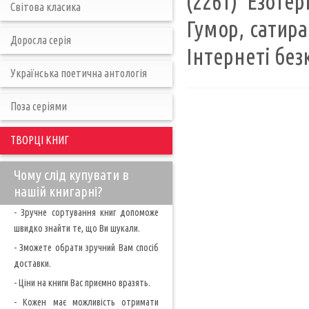
(2261) Езотер
Світова класика
Гумор, сатира
Доросла серія
Інтернеті бе
Українська поетична антологія
Поза серіями
ТВОРЦІ КНИГ
Чому слід купувати в
нашій книгарні?
- Зручне сортування книг допоможе
швидко знайти те, що Ви шукали.
- Зможете обрати зручний Вам спосіб
доставки.
- Ціни на книги Вас приємно вразять.
- Кожен має можливість отримати