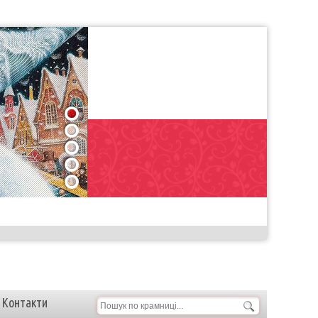
1
2
3
4
5
Контакти