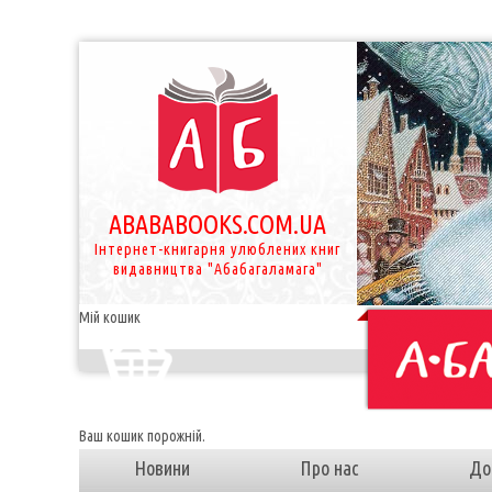
ABABABOOKS.COM.UA
Інтернет-книгарня улюблених книг
видавництва "Абабагаламага"
Мій кошик
Ваш кошик порожній.
Новини
Про нас
До