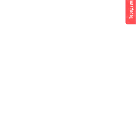
Передзвоніть мені