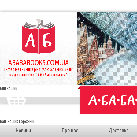
ABABABOOKS.COM.UA
Інтернет-книгарня улюблених книг
видавництва "Абабагаламага"
Мій кошик
Ваш кошик порожній.
Новини
Про нас
Доставка