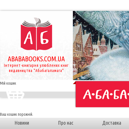
ABABABOOKS.COM.UA
Інтернет-книгарня улюблених книг
видавництва "Абабагаламага"
Мій кошик
Ваш кошик порожній.
Новини
Про нас
Доставка