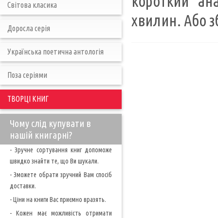
короткий ан
Світова класика
хвилин. Або з
Доросла серія
Українська поетична антологія
Поза серіями
ТВОРЦІ КНИГ
Чому слід купувати в
нашій книгарні?
- Зручне сортування книг допоможе
швидко знайти те, що Ви шукали.
- Зможете обрати зручний Вам спосіб
доставки.
- Ціни на книги Вас приємно вразять.
- Кожен має можливість отримати