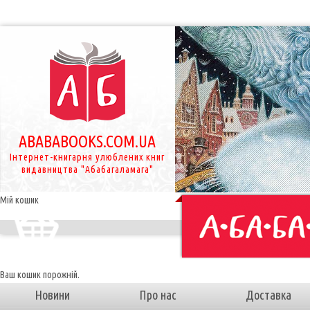
ABABABOOKS.COM.UA
Інтернет-книгарня улюблених книг
видавництва "Абабагаламага"
Мій кошик
Ваш кошик порожній.
Новини
Про нас
Доставка