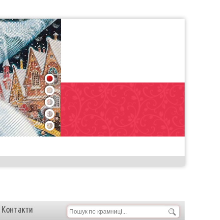
1
2
3
4
5
Контакти