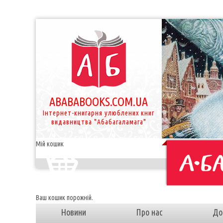
ABABABOOKS.COM.UA
Інтернет-книгарня улюблених книг
видавництва "Абабагаламага"
Мій кошик
Ваш кошик порожній.
Новини
Про нас
До