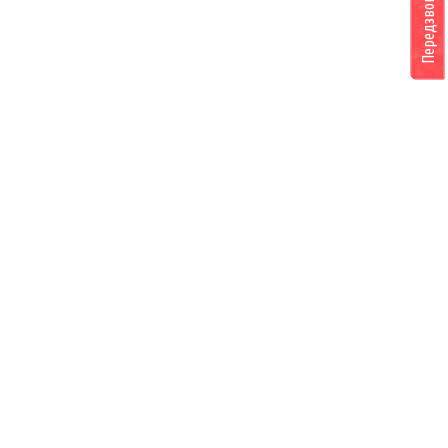
Передзвоніть мені