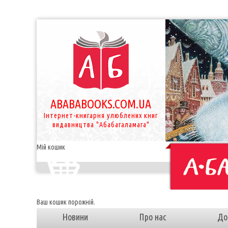
ABABABOOKS.COM.UA
Інтернет-книгарня улюблених книг
видавництва "Абабагаламага"
Мій кошик
Ваш кошик порожній.
Новини
Про нас
До