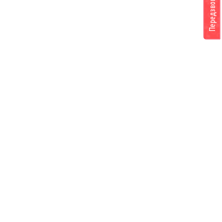
Передзвоніть мені