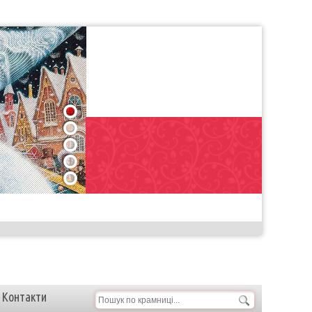
1
2
3
4
5
Контакти