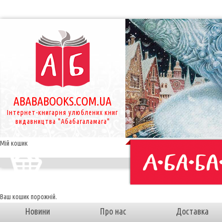
ABABABOOKS.COM.UA
Інтернет-книгарня улюблених книг
видавництва "Абабагаламага"
Мій кошик
Ваш кошик порожній.
Новини
Про нас
Доставка