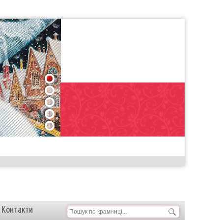
1
2
3
4
5
Контакти