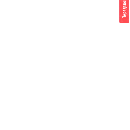
Передзвоніть мені