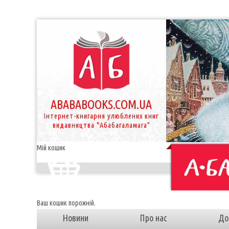
ABABABOOKS.COM.UA
Інтернет-книгарня улюблених книг
видавництва "Абабагаламага"
Мій кошик
Ваш кошик порожній.
Новини
Про нас
До