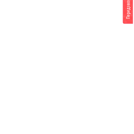
Передзвоніть мені