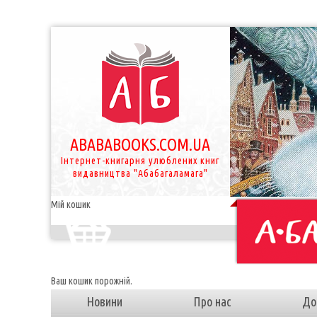
ABABABOOKS.COM.UA
Інтернет-книгарня улюблених книг
видавництва "Абабагаламага"
Мій кошик
Ваш кошик порожній.
Новини
Про нас
До