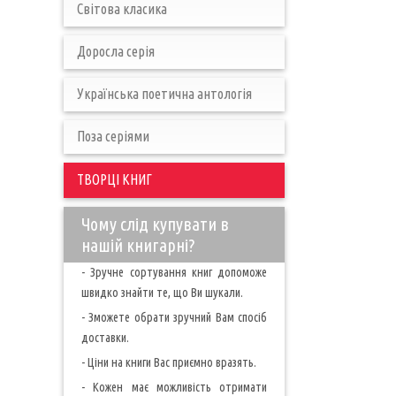
Світова класика
Доросла серія
Українська поетична антологія
Поза серіями
ТВОРЦІ КНИГ
Чому слід купувати в
нашій книгарні?
- Зручне сортування книг допоможе
швидко знайти те, що Ви шукали.
- Зможете обрати зручний Вам спосіб
доставки.
- Ціни на книги Вас приємно вразять.
- Кожен має можливість отримати