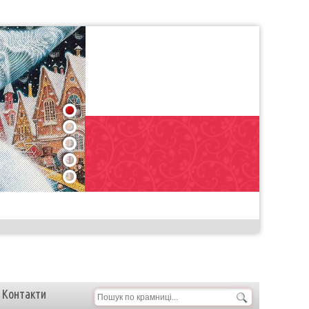
1
2
3
4
5
Контакти