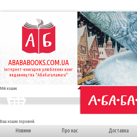
ABABABOOKS.COM.UA
Інтернет-книгарня улюблених книг
видавництва "Абабагаламага"
Мій кошик
Ваш кошик порожній.
Новини
Про нас
Доставка