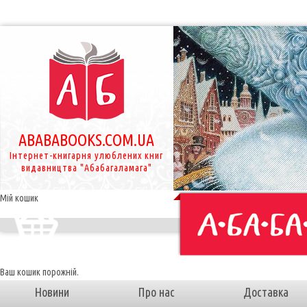
ABABABOOKS.COM.UA
Інтернет-книгарня улюблених книг
видавництва "Абабагаламага"
Мій кошик
Ваш кошик порожній.
Новини
Про нас
Доставка