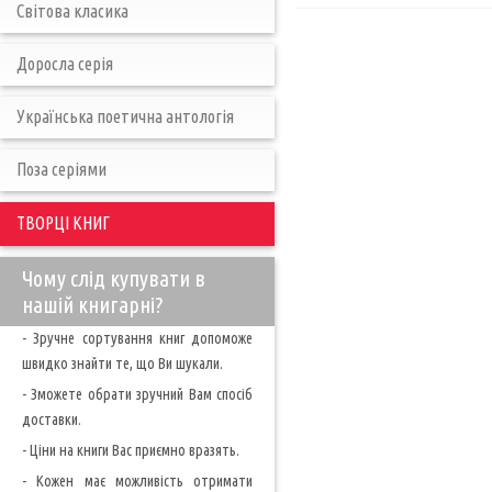
Світова класика
Доросла серія
Українська поетична антологія
Поза серіями
ТВОРЦІ КНИГ
Чому слід купувати в
нашій книгарні?
- Зручне сортування книг допоможе
швидко знайти те, що Ви шукали.
- Зможете обрати зручний Вам спосіб
доставки.
- Ціни на книги Вас приємно вразять.
- Кожен має можливість отримати