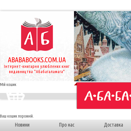
ABABABOOKS.COM.UA
Інтернет-книгарня улюблених книг
видавництва "Абабагаламага"
Мій кошик
Ваш кошик порожній.
Новини
Про нас
Доставка