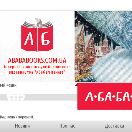
ABABABOOKS.COM.UA
Інтернет-книгарня улюблених книг
видавництва "Абабагаламага"
Мій кошик
Ваш кошик порожній.
Новини
Про нас
Доставка