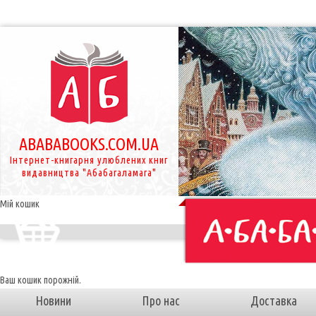
ABABABOOKS.COM.UA
Інтернет-книгарня улюблених книг
видавництва "Абабагаламага"
Мій кошик
Ваш кошик порожній.
Новини
Про нас
Доставка