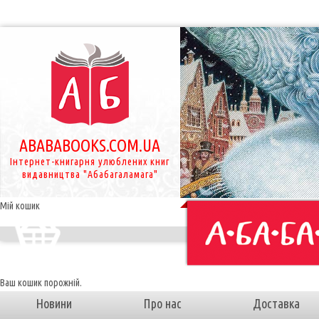
ABABABOOKS.COM.UA
Інтернет-книгарня улюблених книг
видавництва "Абабагаламага"
Мій кошик
Ваш кошик порожній.
Новини
Про нас
Доставка