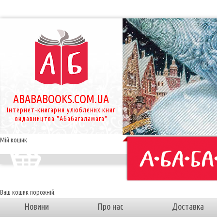
ABABABOOKS.COM.UA
Інтернет-книгарня улюблених книг
видавництва "Абабагаламага"
Мій кошик
Ваш кошик порожній.
Новини
Про нас
Доставка