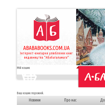
ABABABOOKS.COM.UA
Інтернет-книгарня улюблених книг
видавництва "Абабагаламага"
Мій кошик
Ваш кошик порожній.
Новини
Про нас
До