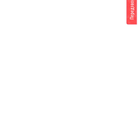
Передзвоніть мені