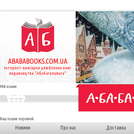
ABABABOOKS.COM.UA
Інтернет-книгарня улюблених книг
видавництва "Абабагаламага"
Мій кошик
Ваш кошик порожній.
Новини
Про нас
Доставка