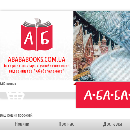
ABABABOOKS.COM.UA
Інтернет-книгарня улюблених книг
видавництва "Абабагаламага"
Мій кошик
Ваш кошик порожній.
Новини
Про нас
Доставка