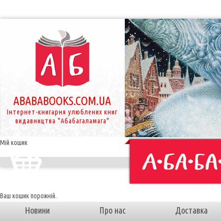
ABABABOOKS.COM.UA
Інтернет-книгарня улюблених книг
видавництва "Абабагаламага"
Мій кошик
Ваш кошик порожній.
Новини
Про нас
Доставка