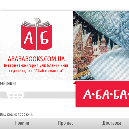
ABABABOOKS.COM.UA
Інтернет-книгарня улюблених книг
видавництва "Абабагаламага"
Мій кошик
Ваш кошик порожній.
Новини
Про нас
Доставка