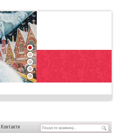
1
2
3
4
5
Контакти