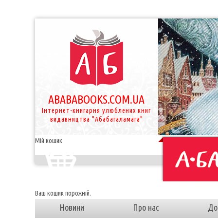
ABABABOOKS.COM.UA
Інтернет-книгарня улюблених книг
видавництва "Абабагаламага"
Мій кошик
Ваш кошик порожній.
Новини
Про нас
До