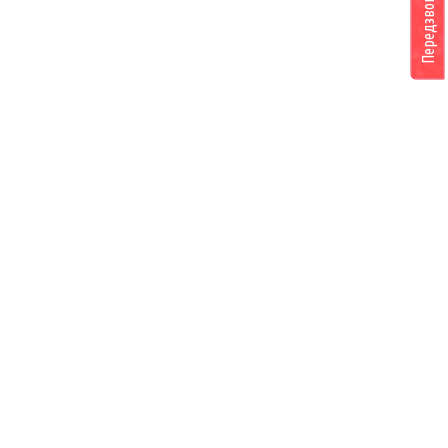
Передзвоніть мені