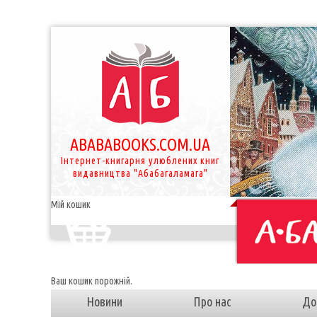
ABABABOOKS.COM.UA
Інтернет-книгарня улюблених книг
видавництва "Абабагаламага"
Мій кошик
Ваш кошик порожній.
Новини
Про нас
До