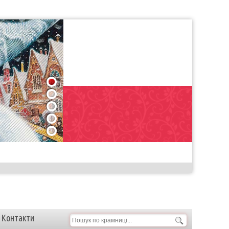
1
2
3
4
5
Контакти