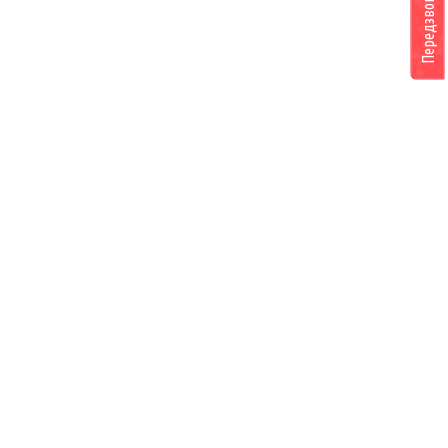
Передзвоніть мені