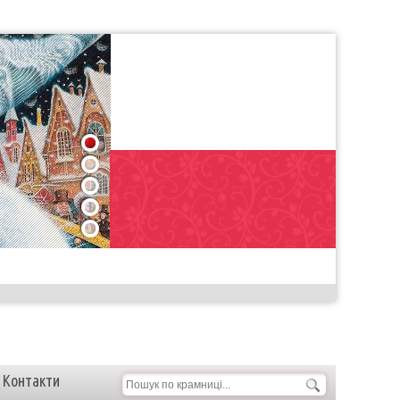
1
2
3
4
5
Контакти