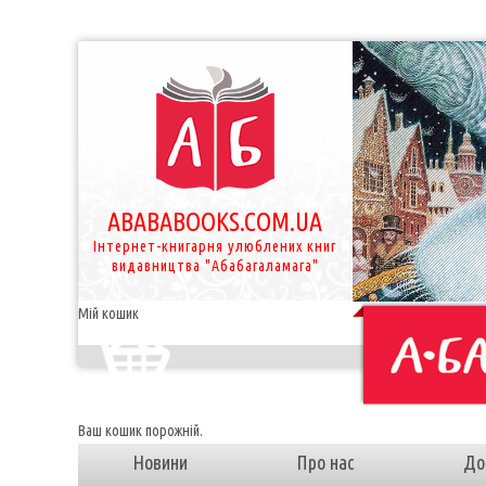
ABABABOOKS.COM.UA
Інтернет-книгарня улюблених книг
видавництва "Абабагаламага"
Мій кошик
Ваш кошик порожній.
Новини
Про нас
До