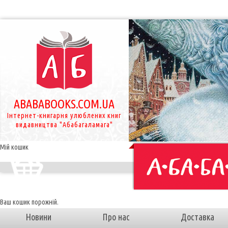
ABABABOOKS.COM.UA
Інтернет-книгарня улюблених книг
видавництва "Абабагаламага"
Мій кошик
Ваш кошик порожній.
Новини
Про нас
Доставка