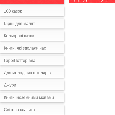
100 казок
Вірші для малят
Кольорові казки
Книги, які здолали час
ГарріПоттеріада
Для молодших школярів
Джури
Книги іноземними мовами
Світова класика