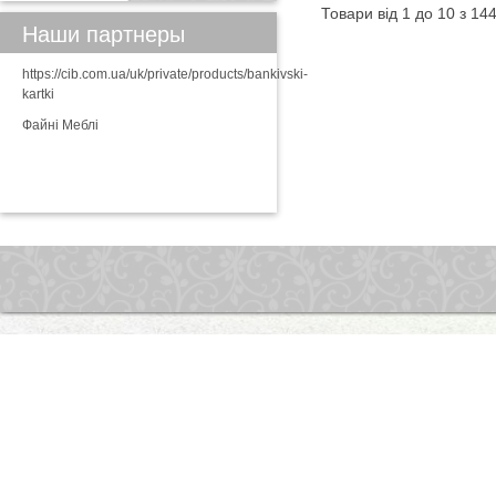
Товари від 1 до 10 з 14
Наши партнеры
https://cib.com.ua/uk/private/products/bankivski-
kartki
Файні Меблі