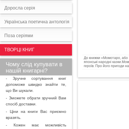
Доросла серія
Українська поетична антологія
Поза серіями
ТВОРЦІ КНИГ
До книжки «Момотаро, або
японські народні казки.Мо
Чому слід купувати в
героїв. Про його пригоди на
нашій книгарні?
- Зручне сортування книг
допоможе швидко знайти те,
що Ви шукали.
- Зможете обрати зручний Вам
спосіб доставки.
- Ціни на книги Вас приємно
вразять.
- Кожен має можливість