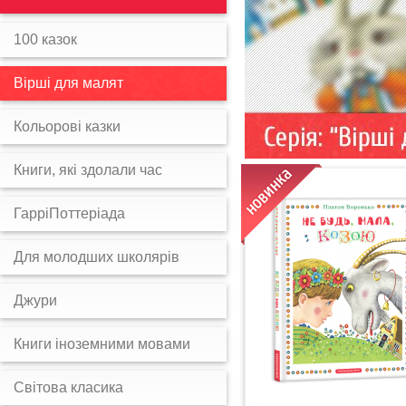
100 казок
Вірші для малят
Кольорові казки
Книги, які здолали час
ГарріПоттеріада
Для молодших школярів
Джури
Книги іноземними мовами
Світова класика