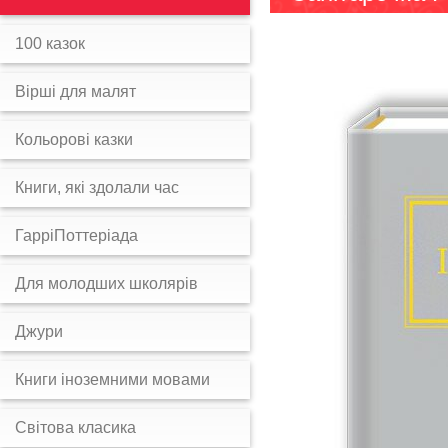
100 казок
Вірші для малят
Кольорові казки
Книги, які здолали час
ГарріПоттеріада
Для молодших школярів
Джури
Книги іноземними мовами
Світова класика