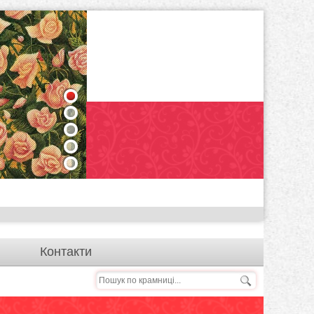
1
2
3
4
5
Контакти