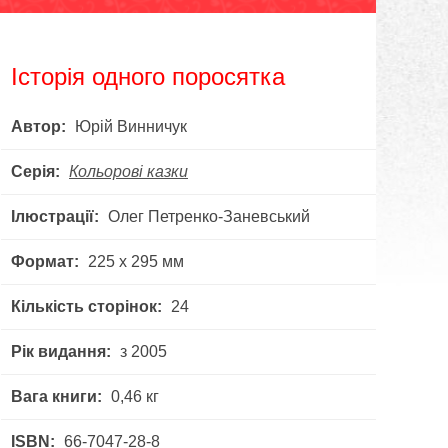
Історія одного поросятка
Автор:
Юрій Винничук
Серія:
Кольорові казки
Ілюстрації:
Олег Петренко-Заневський
Формат:
225 х 295 мм
Кількість сторінок:
24
Рік видання:
з 2005
Вага книги:
0,46 кг
ISBN:
66-7047-28-8