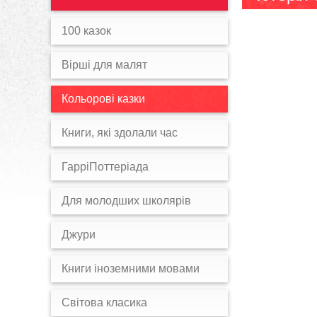
100 казок
Вірші для малят
Кольорові казки
Книги, які здолали час
ГарріПоттеріада
Для молодших школярів
Джури
Книги іноземними мовами
Світова класика