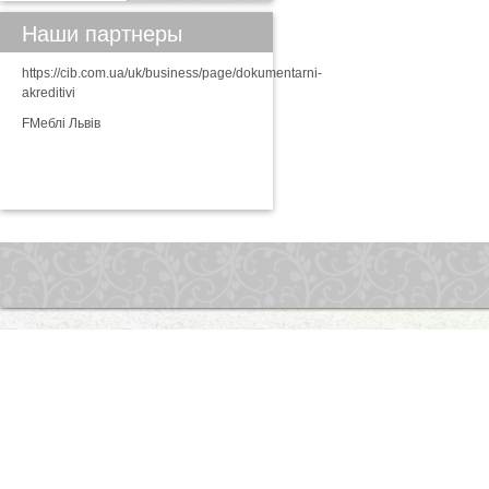
Наши партнеры
https://cib.com.ua/uk/business/page/dokumentarni-
akreditivi
FМеблі Львів