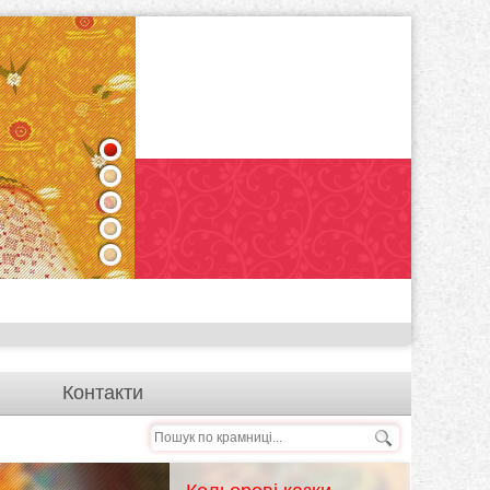
1
2
3
4
5
Контакти