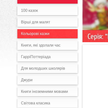
100 казок
Вірші для малят
Кольорові казки
Книги, які здолали час
ГарріПоттеріада
Для молодших школярів
Джури
Книги іноземними мовами
Світова класика