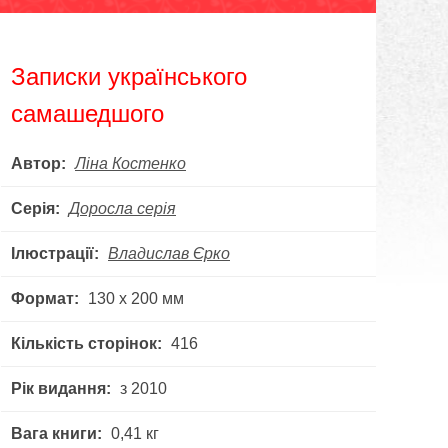
Записки українського
самашедшого
Автор:
Ліна Костенко
Серія:
Доросла серія
Ілюстрації:
Владислав Єрко
Формат:
130 х 200 мм
Кількість сторінок:
416
Рік видання:
з 2010
Вага книги:
0,41 кг