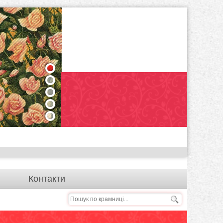
1
2
3
4
5
Контакти