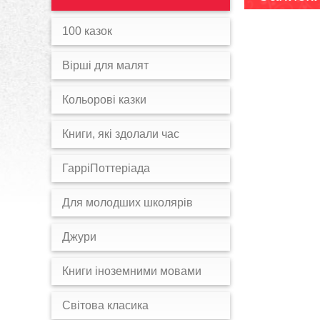
100 казок
Вірші для малят
Кольорові казки
Книги, які здолали час
ГарріПоттеріада
Для молодших школярів
Джури
Книги іноземними мовами
Світова класика