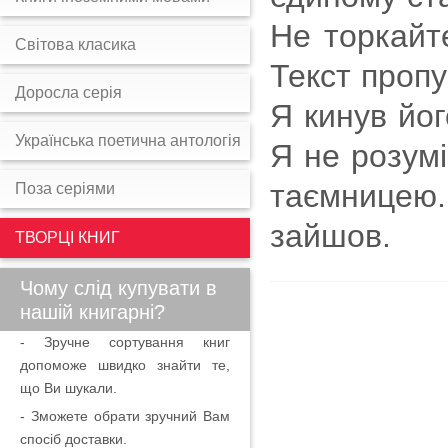
Не торкайте
Світова класика
Текст пропу
Доросла серія
Я кинув йог
Українська поетична антологія
Я не розумі
таємницею.
Поза серіями
зайшов.
ТВОРЦІ КНИГ
Чому слід купувати в
нашій книгарні?
- Зручне сортування книг
допоможе швидко знайти те,
що Ви шукали.
- Зможете обрати зручний Вам
спосіб доставки.