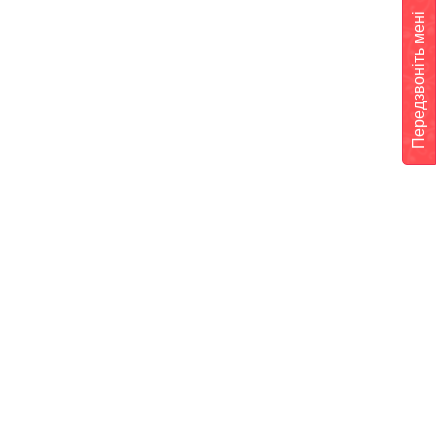
Передзвоніть мені