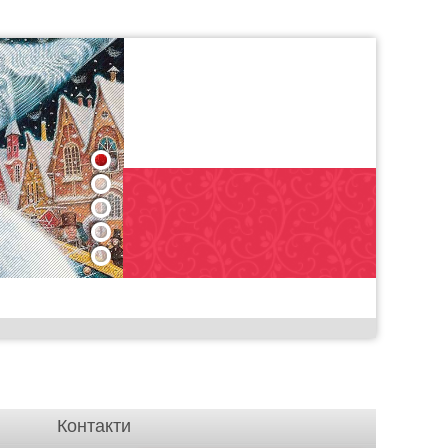
1
2
3
4
5
Контакти