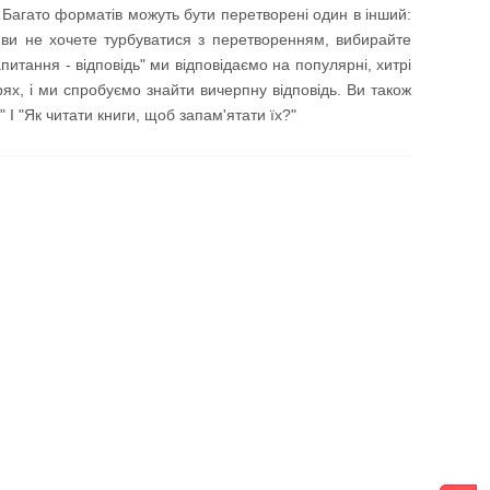
 Багато форматів можуть бути перетворені один в інший:
ви не хочете турбуватися з перетворенням, вибирайте
апитання - відповідь" ми відповідаємо на популярні, хитрі
ях, і ми спробуємо знайти вичерпну відповідь. Ви також
І "Як читати книги, щоб запам'ятати їх?"