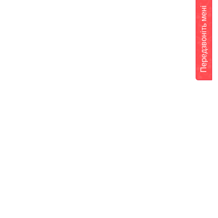
Передзвоніть мені