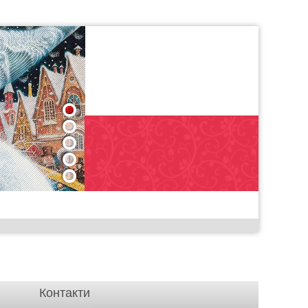
1
2
3
4
5
Контакти