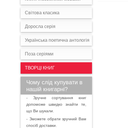
Світова класика
Доросла серія
Українська поетична антологія
Поза серіями
ТВОРЦІ КНИГ
Чому слід купувати в
нашій книгарні?
- Зручне сортування книг
допоможе швидко знайти те,
що Ви шукали.
- Зможете обрати зручний Вам
спосіб доставки.