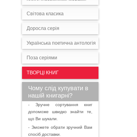
Світова класика
Доросла серія
Українська поетична антологія
Поза серіями
ТВОРЦІ КНИГ
Чому слід купувати в
нашій книгарні?
- Зручне сортування книг
допоможе швидко знайти те,
що Ви шукали.
- Зможете обрати зручний Вам
спосіб доставки.