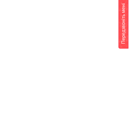
Передзвоніть мені