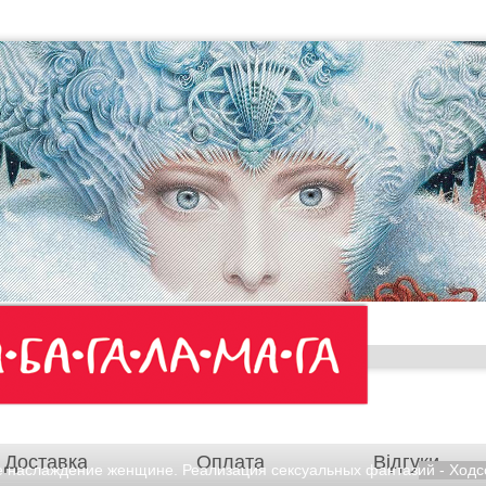
Доставка
Оплата
Відгуки
 наслаждение женщине. Реализация сексуальных фантазий - Ходсон 