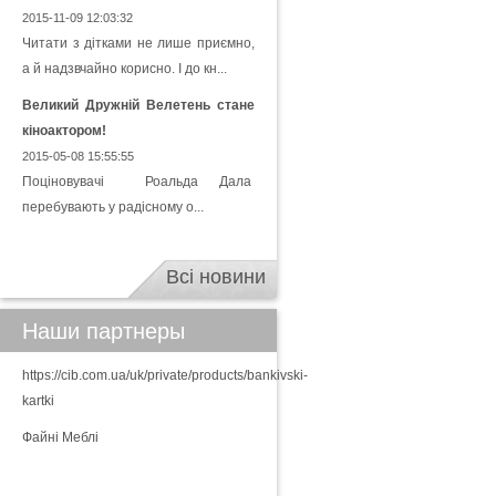
2015-11-09 12:03:32
Читати з дітками не лише приємно,
а й надзвчайно корисно. І до кн...
Великий Дружній Велетень стане
кіноактором!
2015-05-08 15:55:55
Поціновувачі Роальда Дала
перебувають у радісному о...
Всі новини
Наши партнеры
https://cib.com.ua/uk/private/products/bankivski-
kartki
Файні Меблі