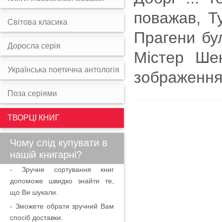
поважав, Ту
Світова класика
Прагени бул
Доросла серія
Містер Шен
Українська поетична антологія
зображення
Поза серіями
ТВОРЦІ КНИГ
Чому слід купувати в
нашій книгарні?
- Зручне сортування книг
допоможе швидко знайти те,
що Ви шукали.
- Зможете обрати зручний Вам
спосіб доставки.